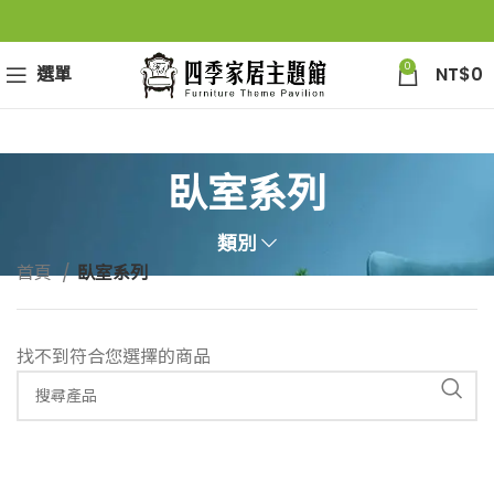
0
選單
NT$
0
臥室系列
類別
首頁
臥室系列
找不到符合您選擇的商品