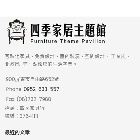
客製化家具、免費設計、室內裝潢、空間設計， 工業風、
北歐風...等，點綴您的生活空間。
900屏東市自由路652號
Phone:
0952-633-557
Fax: (08)732-7988
抬頭：四季家具行
統編：37641111
最近的文章