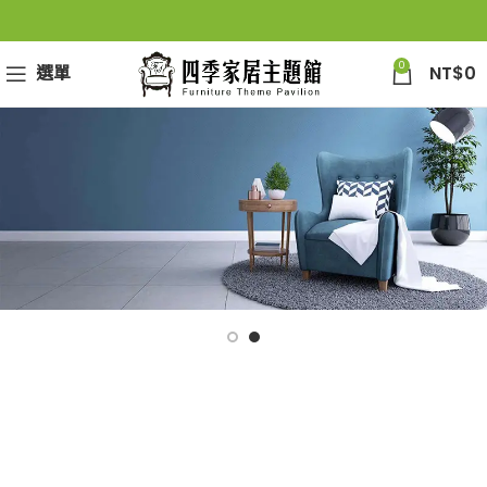
0
選單
NT$
0